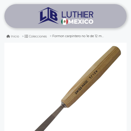
Formon carpintero no 1e de 12 mm de ancho
Inicio
Colecciones