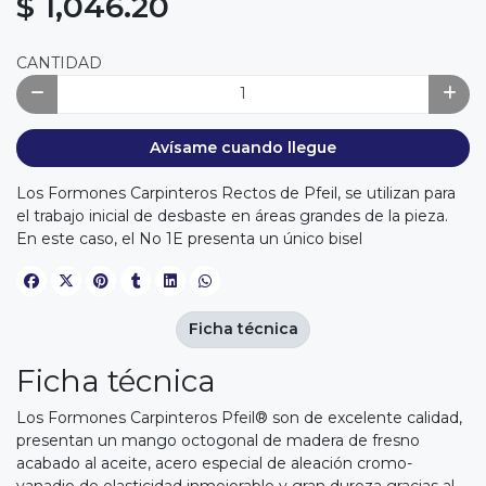
$ 1,046.20
CANTIDAD
Avísame cuando llegue
Los Formones Carpinteros Rectos de Pfeil, se utilizan para
el trabajo inicial de desbaste en áreas grandes de la pieza.
En este caso, el No 1E presenta un único bisel
Ficha técnica
Ficha técnica
Los Formones Carpinteros Pfeil® son de excelente calidad,
presentan un mango octogonal de madera de fresno
acabado al aceite, acero especial de aleación cromo-
vanadio de elasticidad inmejorable y gran dureza gracias al