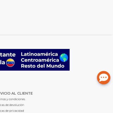
VICIO AL CLIENTE
inos y condiciones
icas de devolución
icas de privacidad