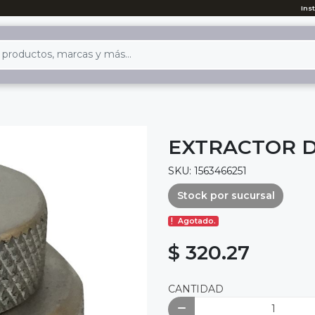
Ins
EXTRACTOR D
SKU: 1563466251
Stock por sucursal
Agotado.
$ 320.27
CANTIDAD