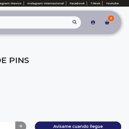
tagram Mexico
Instagram Internacional
Facebook
Tiktok
Youtube
0
E PINS
Avísame cuando llegue