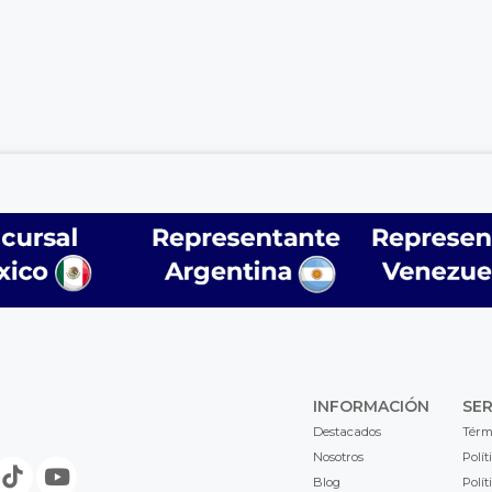
INFORMACIÓN
SER
Destacados
Térm
Nosotros
Polít
Blog
Polít