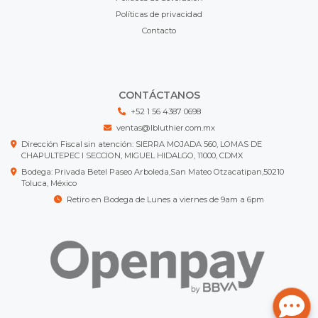
Políticas de privacidad
Contacto
CONTÁCTANOS
+52 1 56 4387 0698
ventas@lbluthier.com.mx
Dirección Fiscal sin atención: SIERRA MOJADA 560, LOMAS DE
CHAPULTEPEC I SECCION, MIGUEL HIDALGO, 11000, CDMX
Bodega: Privada Betel Paseo Arboleda,San Mateo Otzacatipan,50210
Toluca, México
Retiro en Bodega de Lunes a viernes de 9am a 6pm