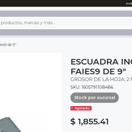
Ins
ies9 de 9"
ESCUADRA IN
FAIES9 DE 9"
GROSOR DE LA HOJA: 2
SKU: 1605791108486
Stock por sucursal
Agotado.
$ 1,855.41