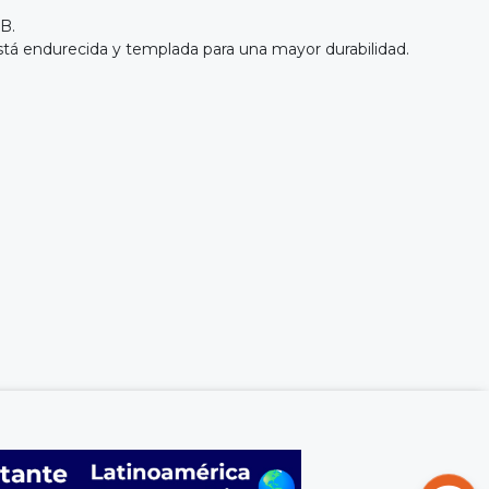
 B.
te está endurecida y templada para una mayor durabilidad.