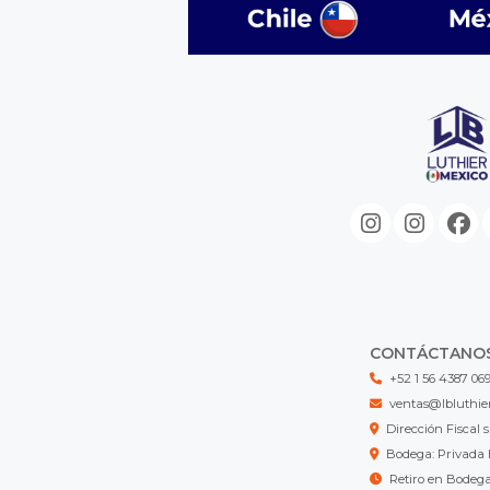
CONTÁCTANO
+52 1 56 4387 06
ventas@lbluthie
Dirección Fisca
Bodega: Privada 
Retiro en Bodeg