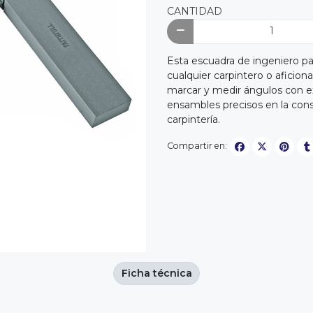
CANTIDAD
Esta escuadra de ingeniero pa
cualquier carpintero o aficion
marcar y medir ángulos con ex
ensambles precisos en la cons
carpintería.
Compartir en:
Ficha técnica