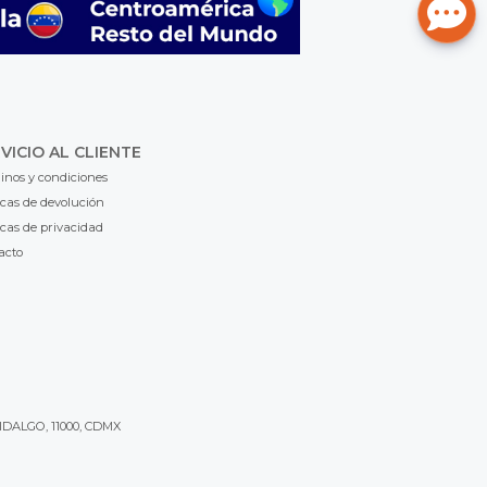
VICIO AL CLIENTE
inos y condiciones
icas de devolución
icas de privacidad
acto
IDALGO, 11000, CDMX