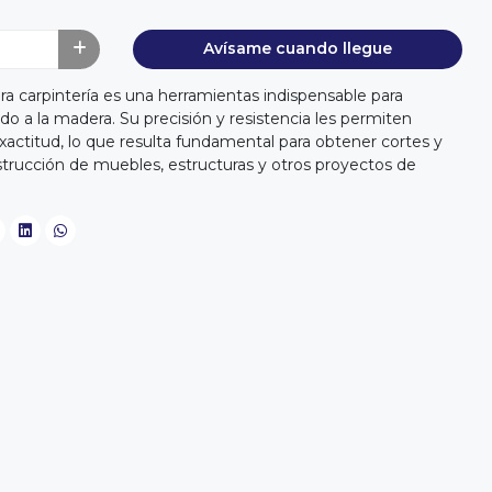
Avísame cuando llegue
ra carpintería es una herramientas indispensable para
ado a la madera. Su precisión y resistencia les permiten
actitud, lo que resulta fundamental para obtener cortes y
trucción de muebles, estructuras y otros proyectos de