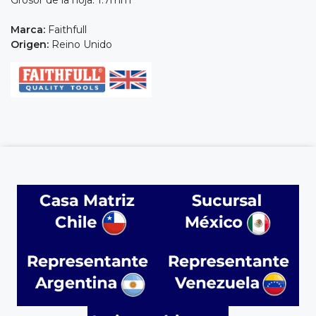
Grosor de la hoja: 1.7mm
Marca:
Faithfull
Origen:
Reino Unido