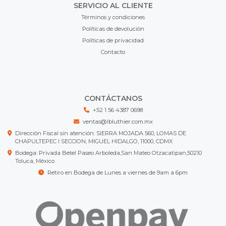
SERVICIO AL CLIENTE
Términos y condiciones
Políticas de devolución
Políticas de privacidad
Contacto
CONTÁCTANOS
+52 1 56 4387 0698
ventas@lbluthier.com.mx
Dirección Fiscal sin atención: SIERRA MOJADA 560, LOMAS DE
CHAPULTEPEC I SECCION, MIGUEL HIDALGO, 11000, CDMX
Bodega: Privada Betel Paseo Arboleda,San Mateo Otzacatipan,50210
Toluca, México
Retiro en Bodega de Lunes a viernes de 9am a 6pm