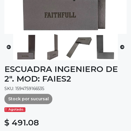
ESCUADRA INGENIERO DE
2". MOD: FAIES2
SKU: 1594759166535
Stock por sucursal
Agotado.
$ 491.08