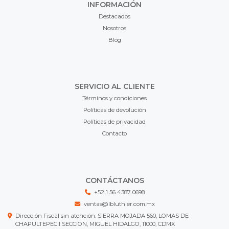
INFORMACIÓN
Destacados
Nosotros
Blog
SERVICIO AL CLIENTE
Términos y condiciones
Políticas de devolución
Políticas de privacidad
Contacto
CONTÁCTANOS
+52 1 56 4387 0698
ventas@lbluthier.com.mx
Dirección Fiscal sin atención: SIERRA MOJADA 560, LOMAS DE
CHAPULTEPEC I SECCION, MIGUEL HIDALGO, 11000, CDMX