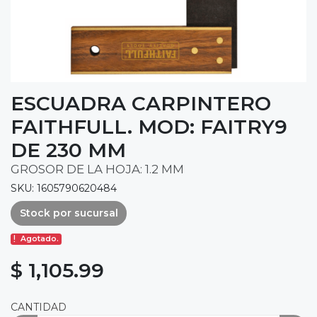
ESCUADRA CARPINTERO
FAITHFULL. MOD: FAITRY9
DE 230 MM
GROSOR DE LA HOJA: 1.2 MM
SKU: 1605790620484
Stock por sucursal
Agotado.
$ 1,105.99
CANTIDAD