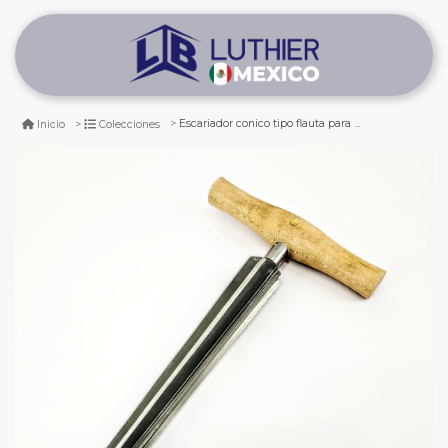
Escariador conico tipo flauta para puntal de cello 1/4 - 1/2 - 3/4 - 4/4
Inicio
Colecciones