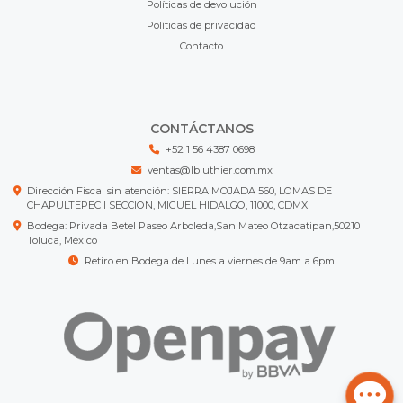
Políticas de devolución
Políticas de privacidad
Contacto
CONTÁCTANOS
+52 1 56 4387 0698
ventas@lbluthier.com.mx
Dirección Fiscal sin atención: SIERRA MOJADA 560, LOMAS DE
CHAPULTEPEC I SECCION, MIGUEL HIDALGO, 11000, CDMX
Bodega: Privada Betel Paseo Arboleda,San Mateo Otzacatipan,50210
Toluca, México
Retiro en Bodega de Lunes a viernes de 9am a 6pm