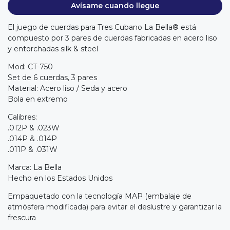
Avísame cuando llegue
El juego de cuerdas para Tres Cubano La Bella® está
compuesto por 3 pares de cuerdas fabricadas en acero liso
y entorchadas silk & steel
Mod: CT-750
Set de 6 cuerdas, 3 pares
Material: Acero liso / Seda y acero
Bola en extremo
Calibres:
.012P & .023W
.014P & .014P
.011P & .031W
Marca: La Bella
Hecho en los Estados Unidos
Empaquetado con la tecnología MAP (embalaje de
atmósfera modificada) para evitar el deslustre y garantizar la
frescura