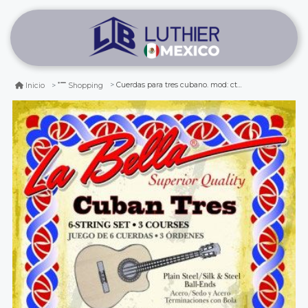
Cuerdas para tres cubano. mod: ct750
Inicio
Shopping