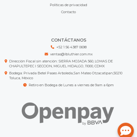
Políticas de privacidad
Contacto
CONTÁCTANOS
+52 1 56 4387 0698
ventas@lbluthier.com.mx
Dirección Fiscal sin atención: SIERRA MOJADA 560, LOMAS DE
CHAPULTEPEC I SECCION, MIGUEL HIDALGO, 11000, CDMX
Bodega: Privada Betel Paseo Arboleda,San Mateo Otzacatipan,50210
Toluca, México
Retiro en Bodega de Lunes a viernes de 9am a 6pm