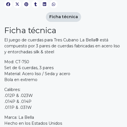
Ficha técnica
Ficha técnica
El juego de cuerdas para Tres Cubano La Bella® está
compuesto por 3 pares de cuerdas fabricadas en acero liso
y entorchadas silk & steel
Mod: CT-750
Set de 6 cuerdas, 3 pares
Material: Acero liso / Seda y acero
Bola en extremo
Calibres:
.012P & .023W
.014P & .014P
.011P & .031W
Marca: La Bella
Hecho en los Estados Unidos