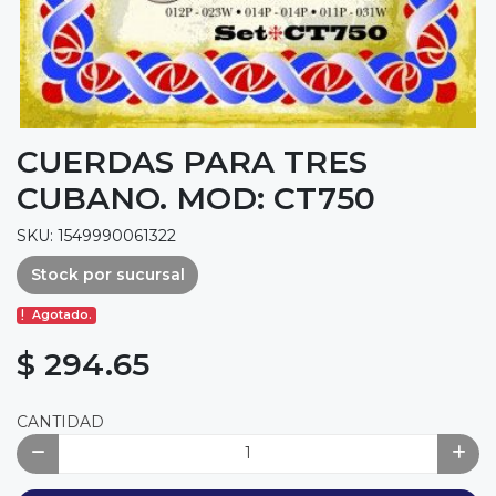
CUERDAS PARA TRES
CUBANO. MOD: CT750
SKU: 1549990061322
Stock por sucursal
Agotado.
$ 294.65
CANTIDAD