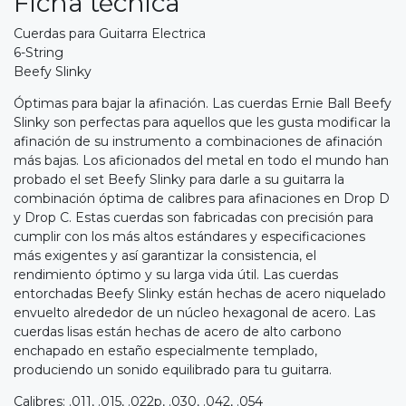
Ficha técnica
Cuerdas para Guitarra Electrica
6-String
Beefy Slinky
Óptimas para bajar la afinación. Las cuerdas Ernie Ball Beefy
Slinky son perfectas para aquellos que les gusta modificar la
afinación de su instrumento a combinaciones de afinación
más bajas. Los aficionados del metal en todo el mundo han
probado el set Beefy Slinky para darle a su guitarra la
combinación óptima de calibres para afinaciones en Drop D
y Drop C. Estas cuerdas son fabricadas con precisión para
cumplir con los más altos estándares y especificaciones
más exigentes y así garantizar la consistencia, el
rendimiento óptimo y su larga vida útil. Las cuerdas
entorchadas Beefy Slinky están hechas de acero niquelado
envuelto alrededor de un núcleo hexagonal de acero. Las
cuerdas lisas están hechas de acero de alto carbono
enchapado en estaño especialmente templado,
produciendo un sonido equilibrado para tu guitarra.
Calibres: .011, .015, .022p, .030, .042, .054