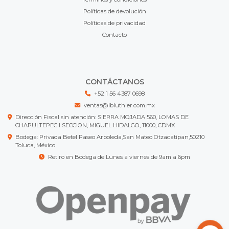
Políticas de devolución
Políticas de privacidad
Contacto
CONTÁCTANOS
+52 1 56 4387 0698
ventas@lbluthier.com.mx
Dirección Fiscal sin atención: SIERRA MOJADA 560, LOMAS DE
CHAPULTEPEC I SECCION, MIGUEL HIDALGO, 11000, CDMX
Bodega: Privada Betel Paseo Arboleda,San Mateo Otzacatipan,50210
Toluca, México
Retiro en Bodega de Lunes a viernes de 9am a 6pm