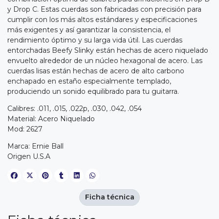
y Drop C. Estas cuerdas son fabricadas con precisión para
cumplir con los más altos estándares y especificaciones
más exigentes y así garantizar la consistencia, el
rendimiento óptimo y su larga vida útil. Las cuerdas
entorchadas Beefy Slinky están hechas de acero niquelado
envuelto alrededor de un núcleo hexagonal de acero. Las
cuerdas lisas están hechas de acero de alto carbono
enchapado en estaño especialmente templado,
produciendo un sonido equilibrado para tu guitarra.
Calibres: .011, .015, .022p, .030, .042, .054
Material: Acero Niquelado
Mod: 2627
Marca: Ernie Ball
Origen U.S.A
Ficha técnica