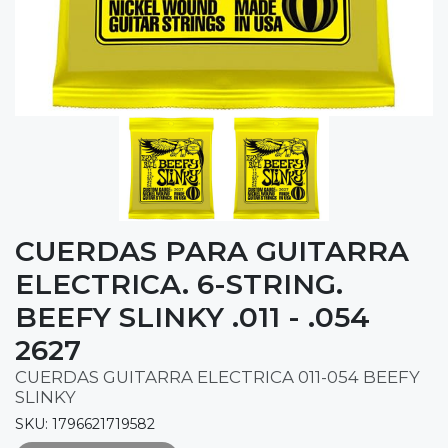
CUERDAS PARA GUITARRA
ELECTRICA. 6-STRING.
BEEFY SLINKY .011 - .054
2627
CUERDAS GUITARRA ELECTRICA 011-054 BEEFY
SLINKY
SKU: 1796621719582