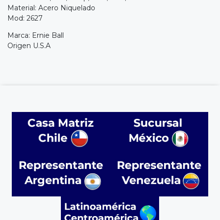
Material: Acero Niquelado
Mod: 2627
Marca: Ernie Ball
Origen U.S.A