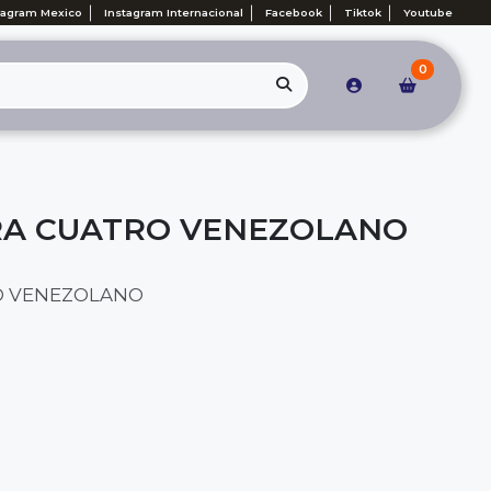
tagram Mexico
Instagram Internacional
Facebook
Tiktok
Youtube
0
RA CUATRO VENEZOLANO
O VENEZOLANO