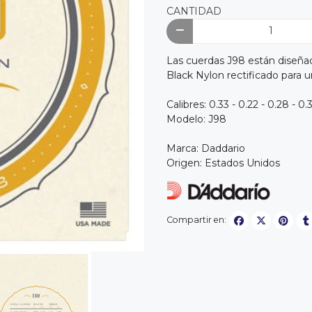
CANTIDAD
Las cuerdas J98 están diseña
Black Nylon rectificado para u
Calibres: 0.33 - 0.22 - 0.28 - 0.
Modelo: J98
Marca: Daddario
Origen: Estados Unidos
Compartir en: