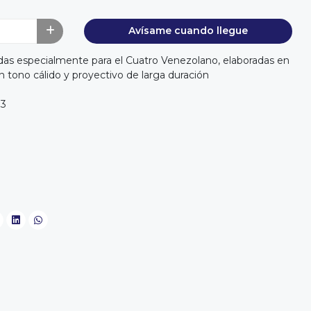
Avísame cuando llegue
das especialmente para el Cuatro Venezolano, elaboradas en
n tono cálido y proyectivo de larga duración
33