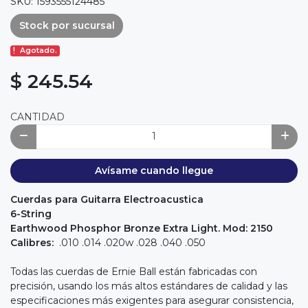
SKU: 1593555124485
Stock por sucursal
Agotado.
$ 245.54
CANTIDAD
Avísame cuando llegue
Cuerdas para Guitarra Electroacustica
6-String
Earthwood Phosphor Bronze Extra Light. Mod: 2150
Calibres:
.010 .014 .020w .028 .040 .050
Todas las cuerdas de Ernie Ball están fabricadas con
precisión, usando los más altos estándares de calidad y las
especificaciones más exigentes para asegurar consistencia,