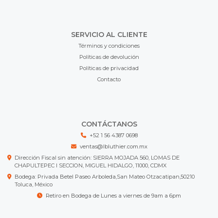
SERVICIO AL CLIENTE
Términos y condiciones
Políticas de devolución
Políticas de privacidad
Contacto
CONTÁCTANOS
+52 1 56 4387 0698
ventas@lbluthier.com.mx
Dirección Fiscal sin atención: SIERRA MOJADA 560, LOMAS DE
CHAPULTEPEC I SECCION, MIGUEL HIDALGO, 11000, CDMX
Bodega: Privada Betel Paseo Arboleda,San Mateo Otzacatipan,50210
Toluca, México
Retiro en Bodega de Lunes a viernes de 9am a 6pm