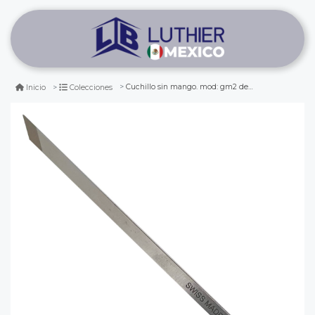
Cuchillo sin mango. mod: gm2 de 6 mm de ancho
Inicio
Colecciones