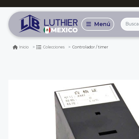
Controlador / timer
Inicio
Colecciones