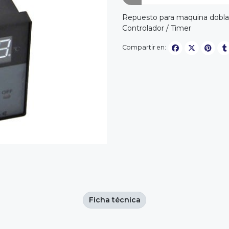
Repuesto para maquina dobla
Controlador / Timer
Compartir en:
Ficha técnica