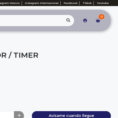
tagram Mexico
Instagram Internacional
Facebook
Tiktok
Youtube
0
 / TIMER
Avísame cuando llegue