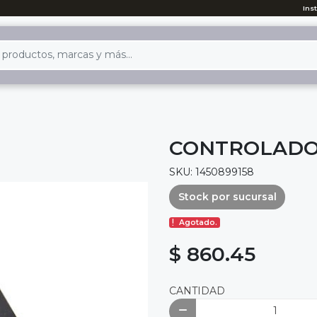
Ins
CONTROLADOR
SKU: 1450899158
Stock por sucursal
Agotado.
$ 860.45
CANTIDAD