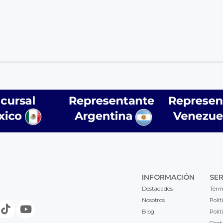
INFORMACIÓN
SER
Destacados
Térm
Nosotros
Polít
Blog
Polít