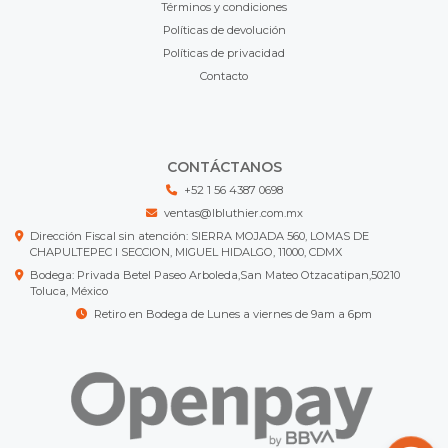
Términos y condiciones
Políticas de devolución
Políticas de privacidad
Contacto
CONTÁCTANOS
+52 1 56 4387 0698
ventas@lbluthier.com.mx
Dirección Fiscal sin atención: SIERRA MOJADA 560, LOMAS DE
CHAPULTEPEC I SECCION, MIGUEL HIDALGO, 11000, CDMX
Bodega: Privada Betel Paseo Arboleda,San Mateo Otzacatipan,50210
Toluca, México
Retiro en Bodega de Lunes a viernes de 9am a 6pm