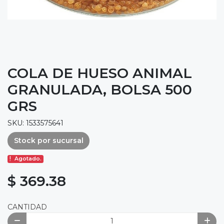
COLA DE HUESO ANIMAL
GRANULADA, BOLSA 500
GRS
SKU: 1533575641
Stock por sucursal
Agotado.
$ 369.38
CANTIDAD