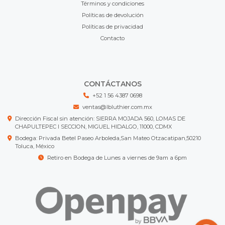
Términos y condiciones
Políticas de devolución
Políticas de privacidad
Contacto
CONTÁCTANOS
+52 1 56 4387 0698
ventas@lbluthier.com.mx
Dirección Fiscal sin atención: SIERRA MOJADA 560, LOMAS DE
CHAPULTEPEC I SECCION, MIGUEL HIDALGO, 11000, CDMX
Bodega: Privada Betel Paseo Arboleda,San Mateo Otzacatipan,50210
Toluca, México
Retiro en Bodega de Lunes a viernes de 9am a 6pm