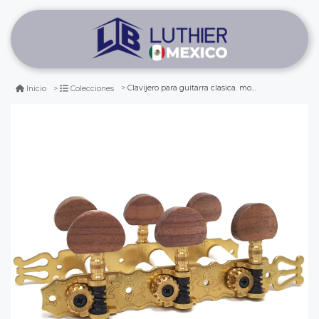
Clavijero para guitarra clasica. mod: 129.01.n. gold. con lira
Inicio
Colecciones