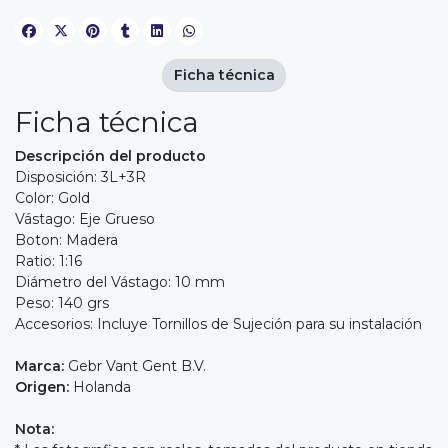
Ficha técnica
Ficha técnica
Descripción del producto
Disposición: 3L+3R
Color: Gold
Vástago: Eje Grueso
Boton: Madera
Ratio: 1:16
Diámetro del Vástago: 10 mm
Peso: 140 grs
Accesorios: Incluye Tornillos de Sujeción para su instalación
Marca:
Gebr Vant Gent B.V.
Origen:
Holanda
Nota: