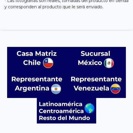
* Las fotografias son reales, tomadas del producto en tienda
y corresponden al producto que le será enviado.