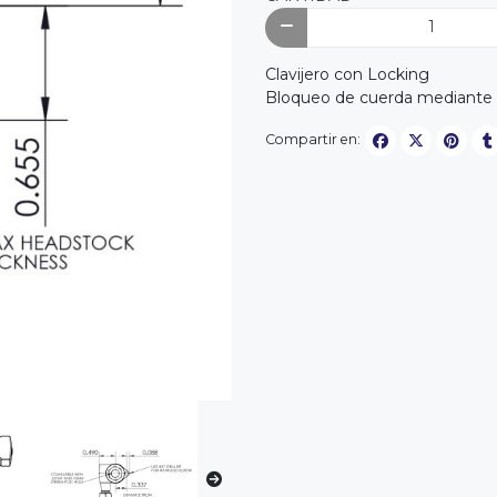
Clavijero con Locking
Bloqueo de cuerda mediante r
Compartir en: