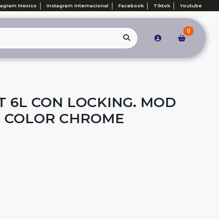
tagram Mexico
Instagram Internacional
Facebook
Tiktok
Youtube
0
T 6L CON LOCKING. MOD
. COLOR CHROME