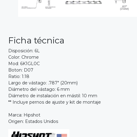
Ficha técnica
Disposición: 6L
Color: Chrome
Mod: 6K1GL0C
Boton: D07
Ratio: 1:18
Largo de vástago: .787" (20mm)
Diámetro del vástago: 6 mm
Diámetro de instalación en mástil: 10 mm
** Incluye pernos de ajuste y kit de montaje
Marca: Hipshot
Origen: Estados Unidos