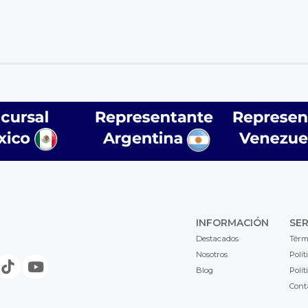
INFORMACIÓN
SER
Destacados
Térm
Nosotros
Polít
Blog
Polít
Cont