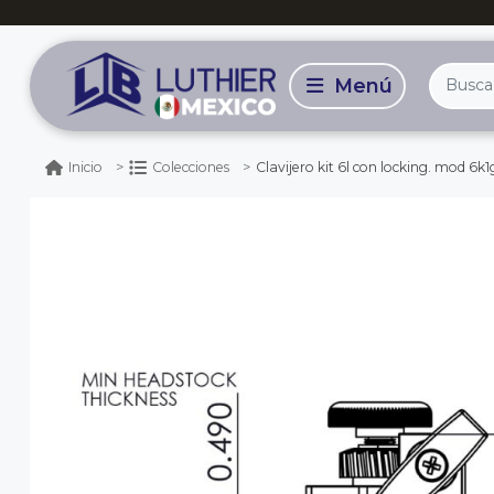
Clavijero kit 6l con locking. mod 6k
Inicio
Colecciones