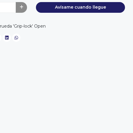
Avísame cuando llegue
ueda 'Grip-lock' Open