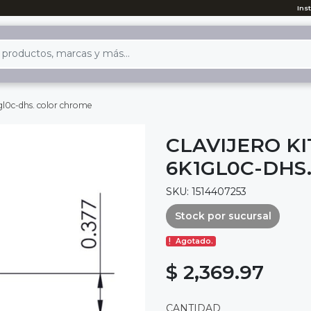
Ins
1gl0c-dhs. color chrome
CLAVIJERO KI
6K1GL0C-DHS
SKU: 1514407253
Stock por sucursal
Agotado.
$ 2,369.97
CANTIDAD