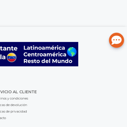
VICIO AL CLIENTE
inos y condiciones
icas de devolución
icas de privacidad
acto