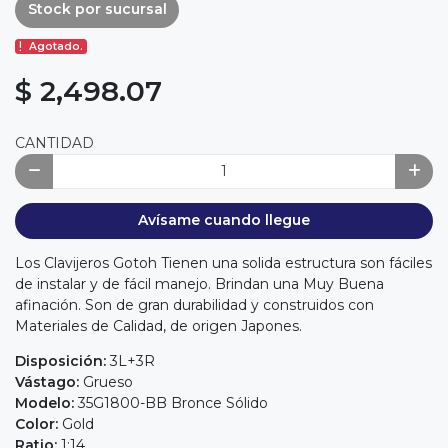
Stock por sucursal
Agotado.
$ 2,498.07
CANTIDAD
Avísame cuando llegue
Los Clavijeros Gotoh Tienen una solida estructura son fáciles
de instalar y de fácil manejo. Brindan una Muy Buena
afinación. Son de gran durabilidad y construidos con
Materiales de Calidad, de origen Japones.
Disposición:
3L+3R
Vástago:
Grueso
Modelo:
35G1800-BB Bronce Sólido
Color:
Gold
Ratio:
1:14