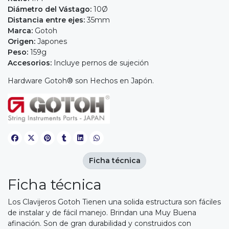
Diámetro del Vástago:
10Ø
Distancia entre ejes:
35mm
Marca:
Gotoh
Origen:
Japones
Peso:
159g
Accesorios:
Incluye pernos de sujeción
Hardware Gotoh® son Hechos en Japón.
Ficha técnica
Ficha técnica
Los Clavijeros Gotoh Tienen una solida estructura son fáciles
de instalar y de fácil manejo. Brindan una Muy Buena
afinación. Son de gran durabilidad y construidos con