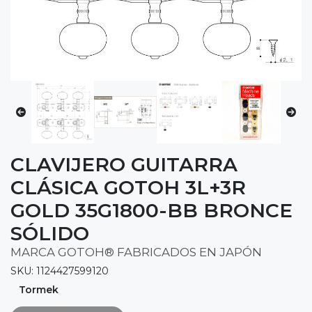
CLAVIJERO GUITARRA
CLÁSICA GOTOH 3L+3R
GOLD 35G1800-BB BRONCE
SÓLIDO
MARCA GOTOH® FABRICADOS EN JAPÓN
SKU: 1124427599120
Tormek