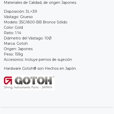
Materiales de Calidad, de origen Japones.
Disposición: 3L+3R
Vástago: Grueso
Modelo: 35G1800-BB Bronce Sólido
Color: Gold
Ratio: 1:14
Diámetro del Vástago: 10Ø
Marca: Gotoh
Origen: Japones
Peso: 159g
Accesorios: Incluye pernos de sujeción
Hardware Gotoh® son Hechos en Japón.