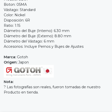
Boton: 05MA
Vástago: Standard
Color: Nickel
Disposición: 6R
Ratio: 1:15
Diámetro del Buje (Interno): 6.30 mm
Diámetro del Buje (Externo): 8.80 mm
Diámetro del Vástago: 6 mm
Accesorios: Incluye Pernos y Bujes de Ajustes
Marca:
Gotoh
Origen:
Japon
Nota:
? Las fotografías son reales, fueron tomadas de nuestro
Producto en tienda.