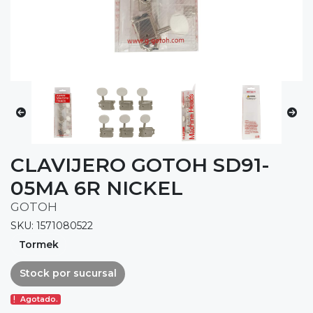
CLAVIJERO GOTOH SD91-
05MA 6R NICKEL
GOTOH
SKU: 1571080522
Tormek
Stock por sucursal
Agotado.