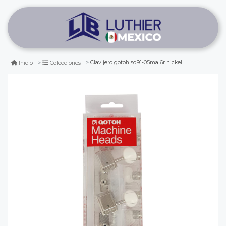
Clavijero gotoh sd91-05ma 6r nickel
Inicio
Colecciones