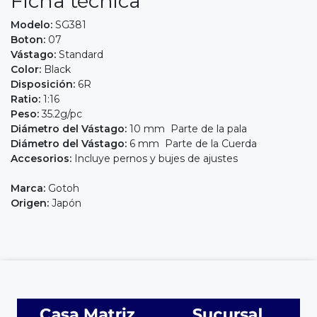
Ficha técnica
Modelo:
SG381
Boton:
07
Vástago:
Standard
Color:
Black
Disposición:
6R
Ratio:
1:16
Peso:
35.2g/pc
Diámetro del Vástago:
10 mm Parte de la pala
Diámetro del Vástago:
6 mm Parte de la Cuerda
Accesorios:
Incluye pernos y bujes de ajustes
Marca:
Gotoh
Origen:
Japón