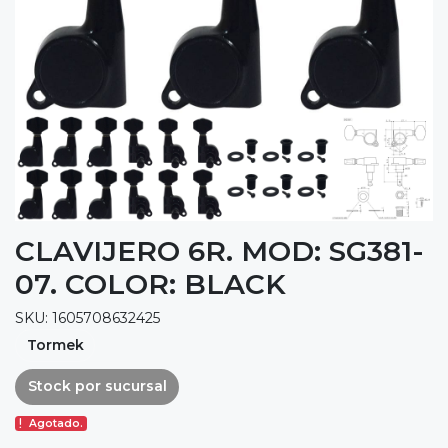
CLAVIJERO 6R. MOD: SG381-
07. COLOR: BLACK
SKU: 1605708632425
Tormek
Stock por sucursal
Agotado.