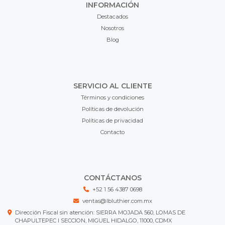
INFORMACIÓN
Destacados
Nosotros
Blog
SERVICIO AL CLIENTE
Términos y condiciones
Políticas de devolución
Políticas de privacidad
Contacto
CONTÁCTANOS
+52 1 56 4387 0698
ventas@lbluthier.com.mx
Dirección Fiscal sin atención: SIERRA MOJADA 560, LOMAS DE
CHAPULTEPEC I SECCION, MIGUEL HIDALGO, 11000, CDMX