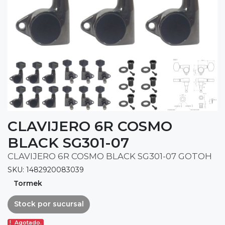
CLAVIJERO 6R COSMO
BLACK SG301-07
CLAVIJERO 6R COSMO BLACK SG301-07 GOTOH
SKU: 1482920083039
Tormek
Stock por sucursal
Agotado.