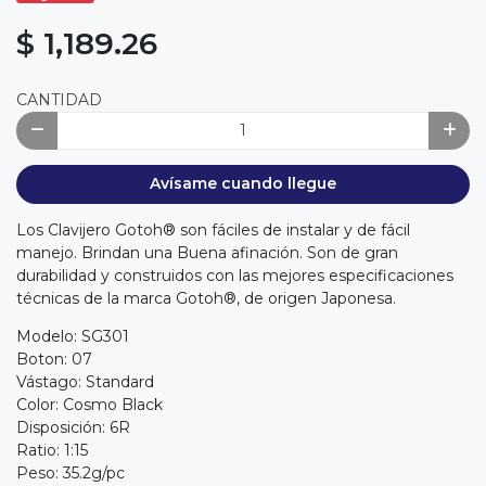
$ 1,189.26
CANTIDAD
Avísame cuando llegue
Los Clavijero Gotoh® son fáciles de instalar y de fácil
manejo. Brindan una Buena afinación. Son de gran
durabilidad y construidos con las mejores especificaciones
técnicas de la marca Gotoh®, de origen Japonesa.
Modelo: SG301
Boton: 07
Vástago: Standard
Color: Cosmo Black
Disposición: 6R
Ratio: 1:15
Peso: 35.2g/pc