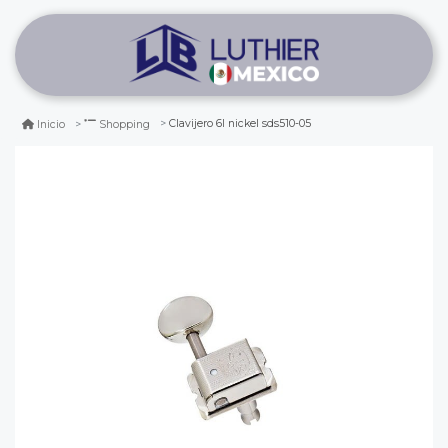
Clavijero 6l nickel sds510-05
Inicio
Shopping