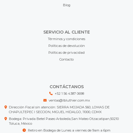
Blog
SERVICIO AL CLIENTE
Términos y condiciones
Políticas de devolución
Políticas de privacidad
Contacto
CONTÁCTANOS
+52 1 56 4387 0698
ventas@lbluthier.com.mx
Dirección Fiscal sin atención: SIERRA MOJADA 560, LOMAS DE
CHAPULTEPEC I SECCION, MIGUEL HIDALGO, 11000, CDMX
Bodega: Privada Betel Paseo Arboleda,San Mateo Otzacatipan,50210
Toluca, México
Retiro en Bodega de Lunes a viernes de 9am a 6pm