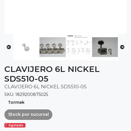
CLAVIJERO 6L NICKEL
SDS510-05
CLAVIJERO 6L NICKEL SDS510-05
SKU: 1829200875025
Tormek
Stock por sucursal
Agotado.