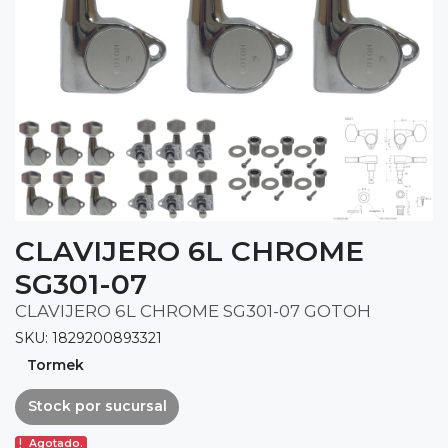
CLAVIJERO 6L CHROME
SG301-07
CLAVIJERO 6L CHROME SG301-07 GOTOH
SKU: 1829200893321
Tormek
Stock por sucursal
Agotado.