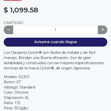
$ 1,099.58
CANTIDAD
Avísame cuando llegue
Los Clavijeros Gotoh® son fáciles de instalar y de fácil
manejo. Brindan una Buena afinación. Son de gran
durabilidad y construidos con las mejores especificaciones
técnicas de la marca Gotoh®, de origen Japonesa.
Modelo: SG301
Boton: 07
Vástago: Standard
Color: Chrome
Disposición: 6L
Ratio: 1:15
Peso: 35.2g/pc