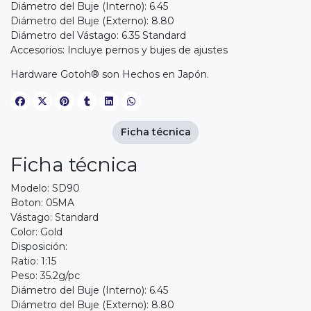
Diámetro del Buje (Interno): 6.45
Diámetro del Buje (Externo): 8.80
Diámetro del Vástago: 6.35 Standard
Accesorios: Incluye pernos y bujes de ajustes
Hardware Gotoh® son Hechos en Japón.
Ficha técnica
Ficha técnica
Modelo: SD90
Boton: 05MA
Vástago: Standard
Color: Gold
Disposición:
Ratio: 1:15
Peso: 35.2g/pc
Diámetro del Buje (Interno): 6.45
Diámetro del Buje (Externo): 8.80