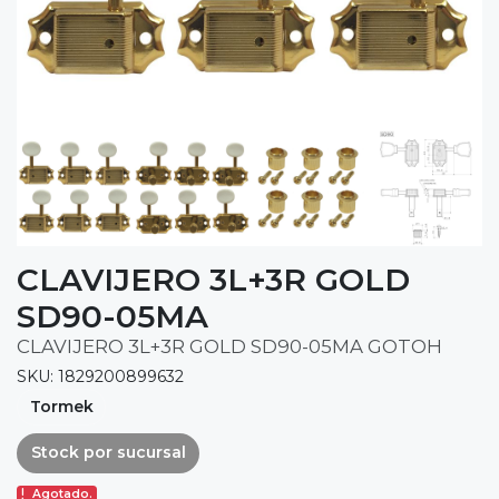
CLAVIJERO 3L+3R GOLD
SD90-05MA
CLAVIJERO 3L+3R GOLD SD90-05MA GOTOH
SKU: 1829200899632
Tormek
Stock por sucursal
Agotado.