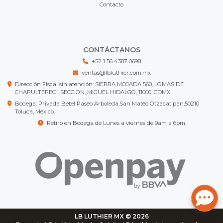
Contacto
CONTÁCTANOS
+52 1 56 4387 0698
ventas@lbluthier.com.mx
Dirección Fiscal sin atención: SIERRA MOJADA 560, LOMAS DE
CHAPULTEPEC I SECCION, MIGUEL HIDALGO, 11000, CDMX
Bodega: Privada Betel Paseo Arboleda,San Mateo Otzacatipan,50210
Toluca, México
Retiro en Bodega de Lunes a viernes de 9am a 6pm
LB LUTHIER MX © 2026