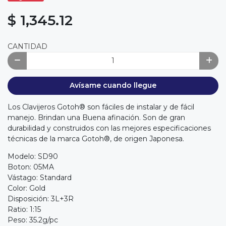
$ 1,345.12
CANTIDAD
Avísame cuando llegue
Los Clavijeros Gotoh® son fáciles de instalar y de fácil
manejo. Brindan una Buena afinación. Son de gran
durabilidad y construidos con las mejores especificaciones
técnicas de la marca Gotoh®, de origen Japonesa.
Modelo: SD90
Boton: 05MA
Vástago: Standard
Color: Gold
Disposición: 3L+3R
Ratio: 1:15
Peso: 35.2g/pc