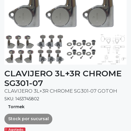
CLAVIJERO 3L+3R CHROME
SG301-07
CLAVIJERO 3L+3R CHROME SG301-07 GOTOH
SKU: 1453745802
Tormek
Stock por sucursal
Agotado.