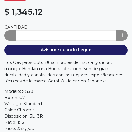
$ 1,345.12
CANTIDAD
Avísame cuando llegue
Los Clavijeros Gotoh® son fáciles de instalar y de fácil
manejo. Brindan una Buena afinación. Son de gran
durabilidad y construidos con las mejores especificaciones
técnicas de la marca Gotoh®, de origen Japonesa.
Modelo: SG301
Boton: 07
Vástago: Standard
Color: Chrome
Disposición: 3L+3R
Ratio: 1:15
Peso: 35.2g/pc