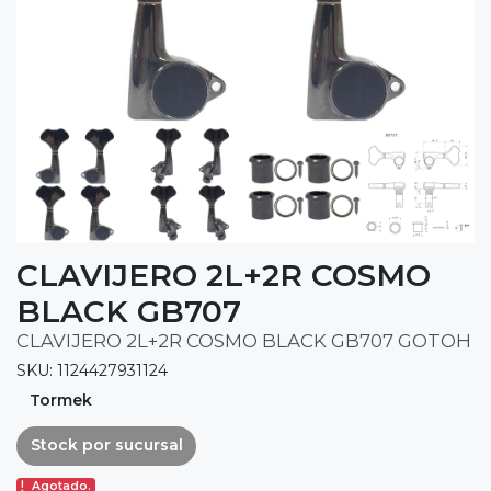
CLAVIJERO 2L+2R COSMO
BLACK GB707
CLAVIJERO 2L+2R COSMO BLACK GB707 GOTOH
SKU: 1124427931124
Tormek
Stock por sucursal
Agotado.