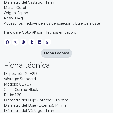
Diámetro del Vástago: 11 mm
Marca: Gotoh
Origen: Japón
Peso: 174g
Accesorios: Incluye pernos de sujeción y buje de ajuste
Hardware Gotoh® son Hechos en Japón.
Ficha técnica
Ficha técnica
Disposición: 2L+2R
Vástago: Standard
Modelo: GB707
Color: Cosmo Black
Ratio: 1:20
Diámetro del Buje (Interno): 11.5 mm
Diámetro del Buje (Externo): 14 mm
Diámetro del Vástago: 11 mm