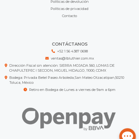
Políticas de devolución
Políticas de privacidad
Contacto
CONTÁCTANOS
+52 1 56 4387 0698
ventas@lbluthier.com.mx
Dirección Fiscal sin atención: SIERRA MOJADA 560, LOMAS DE
CHAPULTEPEC I SECCION, MIGUEL HIDALGO, 11000, CDMX
Bodega: Privada Betel Paseo Arboleda,San Mateo Otzacatipan,50210
Toluca, México
Retiro en Bodega de Lunes a viernes de 9am a 6pm