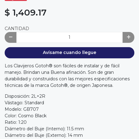
$ 1,409.17
CANTIDAD
Avísame cuando llegue
Los Clavijeros Gotoh® son fáciles de instalar y de fácil
manejo. Brindan una Buena afinación. Son de gran
durabilidad y construidos con las mejores especificaciones
técnicas de la marca Gotoh®, de origen Japonesa.
Disposición: 2L+2R
Vástago: Standard
Modelo: GB707
Color: Cosmo Black
Ratio: 1:20
Diámetro del Buje (Interno): 11.5 mm
Diámetro del Buje (Externo): 14 mm