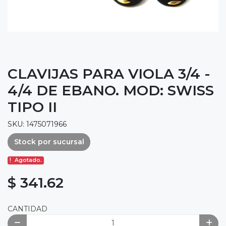
CLAVIJAS PARA VIOLA 3/4 -
4/4 DE EBANO. MOD: SWISS
TIPO II
SKU: 1475071966
Stock por sucursal
Agotado.
$ 341.62
CANTIDAD