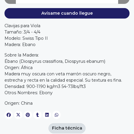
Avísame cuando llegue
Clavijas para Viola
Tamaño: 3/4 - 4/4
Modelo: Swiss Tipo II
Madera: Ebano
Sobre la Madera:
Ébano (Diospyrus crassiflora, Diospyrus ebanum)
Origen: África
Madera muy oscura con veta marrón oscuro negro,
estrecha y recta en la calidad especial. Su textura es fina.
Densidad: 900-1190 kg/m3 54-73lbs/ft3
Otros Nombres: Ebony
Origen: China
Ficha técnica