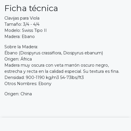
Ficha técnica
Clavijas para Viola
Tamaño: 3/4 - 4/4
Modelo: Swiss Tipo II
Madera: Ebano
Sobre la Madera:
Ébano (Diospyrus crassiflora, Diospyrus ebanum)
Origen: África
Madera muy oscura con veta marrón oscuro negro,
estrecha y recta en la calidad especial. Su textura es fina.
Densidad: 900-1190 kg/m3 54-73lbs/ft3
Otros Nombres: Ebony
Origen: China