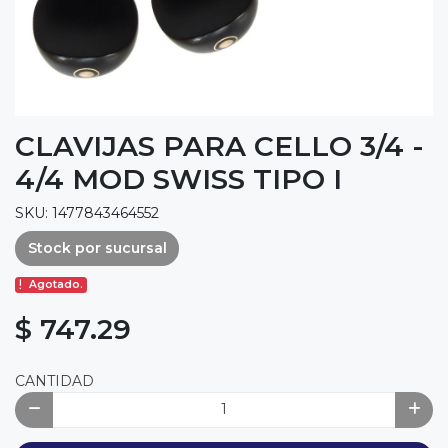
CLAVIJAS PARA CELLO 3/4 -
4/4 MOD SWISS TIPO I
SKU: 1477843464552
Stock por sucursal
Agotado.
$ 747.29
CANTIDAD