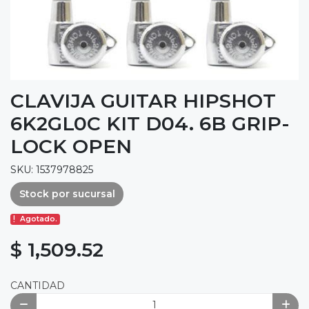
CLAVIJA GUITAR HIPSHOT
6K2GL0C KIT D04. 6B GRIP-
LOCK OPEN
SKU: 1537978825
Stock por sucursal
Agotado.
$ 1,509.52
CANTIDAD