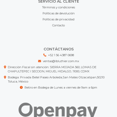
SERVICIO AL CLIENTE
Términos y condiciones
Políticas de devolución
Políticas de privacidad
Contacto
CONTÁCTANOS
+52 1 56 4387 0698
ventas@lbluthier.com.mx
Dirección Fiscal sin atención: SIERRA MOJADA 560, LOMAS DE
CHAPULTEPEC I SECCION, MIGUEL HIDALGO, 11000, CDMX
Bodega: Privada Betel Paseo Arboleda,San Mateo Otzacatipan,50210
Toluca, México
Retiro en Bodega de Lunes a viernes de 9am a 6pm