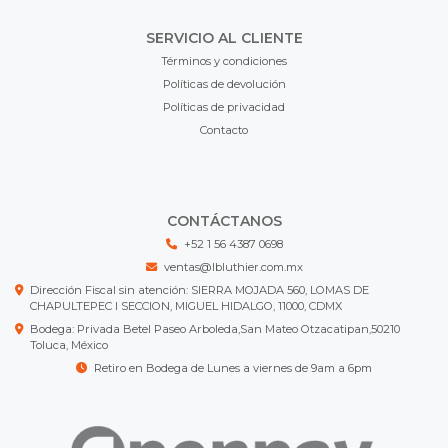
SERVICIO AL CLIENTE
Términos y condiciones
Políticas de devolución
Políticas de privacidad
Contacto
CONTÁCTANOS
+52 1 56 4387 0698
ventas@lbluthier.com.mx
Dirección Fiscal sin atención: SIERRA MOJADA 560, LOMAS DE
CHAPULTEPEC I SECCION, MIGUEL HIDALGO, 11000, CDMX
Bodega: Privada Betel Paseo Arboleda,San Mateo Otzacatipan,50210
Toluca, México
Retiro en Bodega de Lunes a viernes de 9am a 6pm