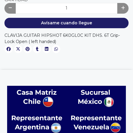
Avísame cuando llegue
CLAVIJA GUITAR HIPSHOT 6K0GL0C KIT DHS. 6T Grip-
Lock Open ( left handed)