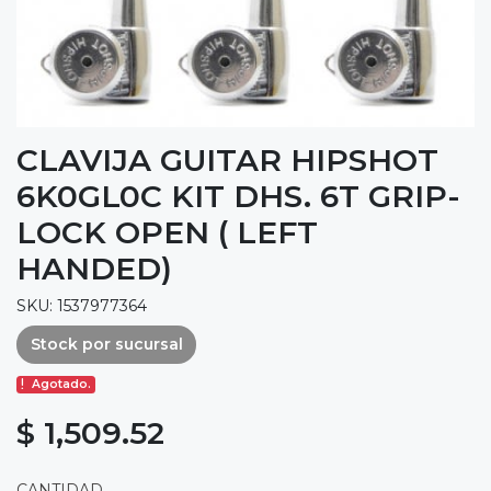
CLAVIJA GUITAR HIPSHOT
6K0GL0C KIT DHS. 6T GRIP-
LOCK OPEN ( LEFT
HANDED)
SKU: 1537977364
Stock por sucursal
Agotado.
$ 1,509.52
CANTIDAD