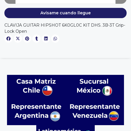
Avísame cuando llegue
CLAVIJA GUITAR HIPSHOT 6K0GL0C KIT DHS. 3B-3T Grip-
Lock Open