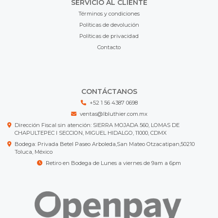
SERVICIO AL CLIENTE
Términos y condiciones
Políticas de devolución
Políticas de privacidad
Contacto
CONTÁCTANOS
+52 1 56 4387 0698
ventas@lbluthier.com.mx
Dirección Fiscal sin atención: SIERRA MOJADA 560, LOMAS DE
CHAPULTEPEC I SECCION, MIGUEL HIDALGO, 11000, CDMX
Bodega: Privada Betel Paseo Arboleda,San Mateo Otzacatipan,50210
Toluca, México
Retiro en Bodega de Lunes a viernes de 9am a 6pm