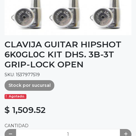
CLAVIJA GUITAR HIPSHOT
6K0GL0C KIT DHS. 3B-3T
GRIP-LOCK OPEN
SKU: 1537977519
Stock por sucursal
Agotado.
$ 1,509.52
CANTIDAD