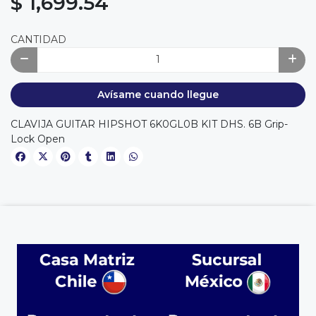
$ 1,699.54
CANTIDAD
Avísame cuando llegue
CLAVIJA GUITAR HIPSHOT 6K0GL0B KIT DHS. 6B Grip-
Lock Open