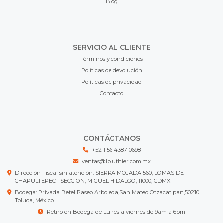
Blog
SERVICIO AL CLIENTE
Términos y condiciones
Políticas de devolución
Políticas de privacidad
Contacto
CONTÁCTANOS
+52 1 56 4387 0698
ventas@lbluthier.com.mx
Dirección Fiscal sin atención: SIERRA MOJADA 560, LOMAS DE
CHAPULTEPEC I SECCION, MIGUEL HIDALGO, 11000, CDMX
Bodega: Privada Betel Paseo Arboleda,San Mateo Otzacatipan,50210
Toluca, México
Retiro en Bodega de Lunes a viernes de 9am a 6pm