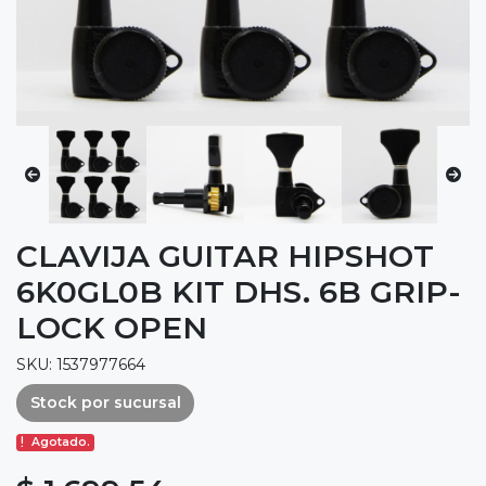
CLAVIJA GUITAR HIPSHOT
6K0GL0B KIT DHS. 6B GRIP-
LOCK OPEN
SKU: 1537977664
Stock por sucursal
Agotado.