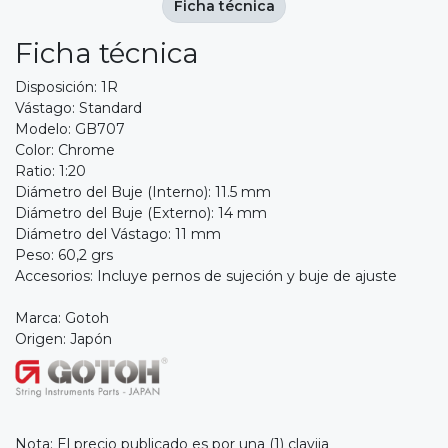
Ficha técnica
Ficha técnica
Disposición: 1R
Vástago: Standard
Modelo: GB707
Color: Chrome
Ratio: 1:20
Diámetro del Buje (Interno): 11.5 mm
Diámetro del Buje (Externo): 14 mm
Diámetro del Vástago: 11 mm
Peso: 60,2 grs
Accesorios: Incluye pernos de sujeción y buje de ajuste
Marca: Gotoh
Origen: Japón
Nota: El precio publicado es por una (1) clavija