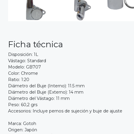
Ficha técnica
Disposición: 1L
Vástago: Standard
Modelo: GB707
Color: Chrome
Ratio: 1:20
Diámetro del Buje (Interno): 11.5 mm
Diámetro del Buje (Externo): 14 mm
Diámetro del Vástago: 11 mm
Peso: 60,2 grs
Accesorios: Incluye pernos de sujeción y buje de ajuste
Marca: Gotoh
Origen: Japón