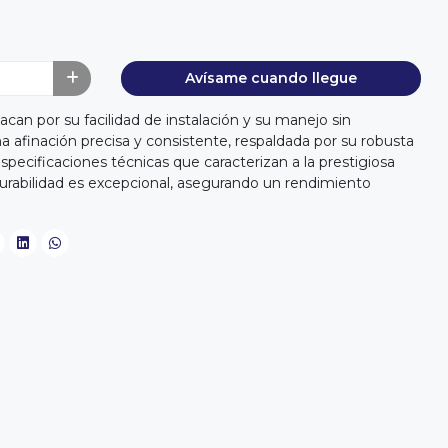
Avísame cuando llegue
can por su facilidad de instalación y su manejo sin
a afinación precisa y consistente, respaldada por su robusta
specificaciones técnicas que caracterizan a la prestigiosa
rabilidad es excepcional, asegurando un rendimiento