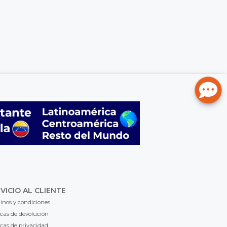
VICIO AL CLIENTE
inos y condiciones
icas de devolución
icas de privacidad