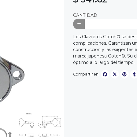
CANTIDAD
Los Clavijeros Gotoh® se desta
complicaciones. Garantizan un
construcción y las exigentes e
marca japonesa Gotoh®. Su du
óptimo a lo largo del tiempo.
Compartir en: