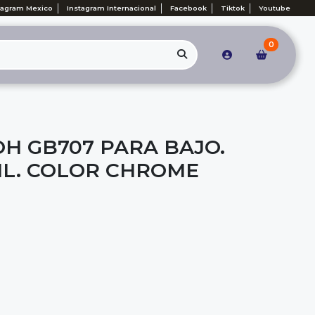
tagram Mexico
Instagram Internacional
Facebook
Tiktok
Youtube
0
OH GB707 PARA BAJO.
 1L. COLOR CHROME