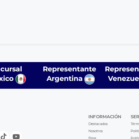
INFORMACIÓN
SER
Destacados
Térm
Nosotros
Polít
Blog
Polít