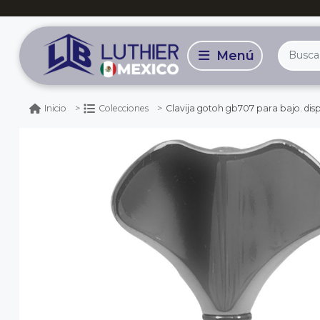
Clavija gotoh gb707 para bajo. disposi
Inicio
Colecciones