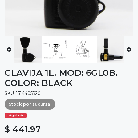
CLAVIJA 1L. MOD: 6GL0B.
COLOR: BLACK
SKU: 1514405320
Stock por sucursal
Agotado.
$ 441.97