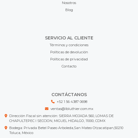
Nosotros
Blog
SERVICIO AL CLIENTE
Términos y condiciones
Políticas de devolución
Políticas de privacidad
Contacto
CONTÁCTANOS
+52 1 56 4387 0698
ventas@lbluthier.com.mx
Dirección Fiscal sin atención: SIERRA MOJADA 560, LOMAS DE
CHAPULTEPEC I SECCION, MIGUEL HIDALGO, 11000, CDMX
Bodega: Privada Betel Paseo Arboleda,San Mateo Otzacatipan,50210
Toluca, México