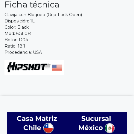
Ficha técnica
Clavija con Bloqueo (Grip-Lock Open)
Disposición: 1L
Color: Black
Mod: 6GL0B
Boton D04
Ratio: 18:1
Procedencia: USA