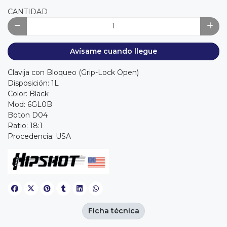
CANTIDAD
Avísame cuando llegue
Clavija con Bloqueo (Grip-Lock Open)
Disposición: 1L
Color: Black
Mod: 6GL0B
Boton D04
Ratio: 18:1
Procedencia: USA
Ficha técnica