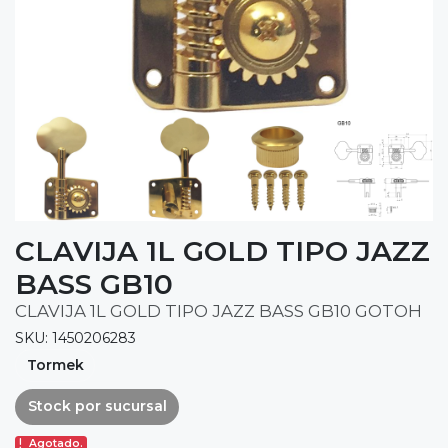
CLAVIJA 1L GOLD TIPO JAZZ
BASS GB10
CLAVIJA 1L GOLD TIPO JAZZ BASS GB10 GOTOH
SKU: 1450206283
Tormek
Stock por sucursal
Agotado.