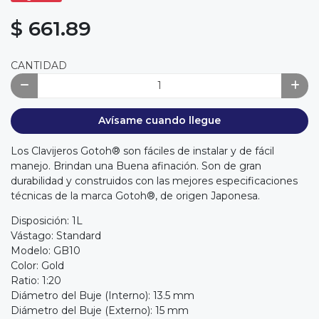
$ 661.89
CANTIDAD
Avísame cuando llegue
Los Clavijeros Gotoh® son fáciles de instalar y de fácil
manejo. Brindan una Buena afinación. Son de gran
durabilidad y construidos con las mejores especificaciones
técnicas de la marca Gotoh®, de origen Japonesa.
Disposición: 1L
Vástago: Standard
Modelo: GB10
Color: Gold
Ratio: 1:20
Diámetro del Buje (Interno): 13.5 mm
Diámetro del Buje (Externo): 15 mm