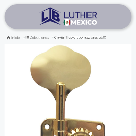
Clavija 1l gold tipo jazz bass gb10
Inicio
Colecciones