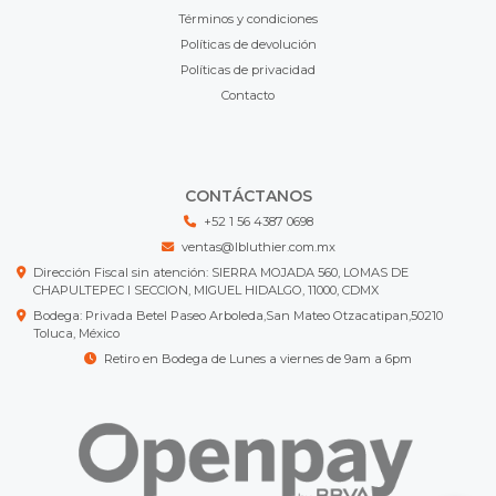
Términos y condiciones
Políticas de devolución
Políticas de privacidad
Contacto
CONTÁCTANOS
+52 1 56 4387 0698
ventas@lbluthier.com.mx
Dirección Fiscal sin atención: SIERRA MOJADA 560, LOMAS DE
CHAPULTEPEC I SECCION, MIGUEL HIDALGO, 11000, CDMX
Bodega: Privada Betel Paseo Arboleda,San Mateo Otzacatipan,50210
Toluca, México
Retiro en Bodega de Lunes a viernes de 9am a 6pm