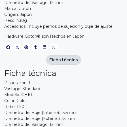
Diámetro del Vástago: 12 mm
Marca: Gotoh
Origen: Japón
Peso: 430g
Accesorios: Incluye pernos de sujeción y buje de ajuste
Hardware Gotoh® son Hechos en Japón.
Ficha técnica
Ficha técnica
Disposición: 1L
Vástago: Standard
Modelo: GB10
Color: Gold
Ratio: 1:20
Diámetro del Buje (Interno): 13.5 mm
Diámetro del Buje (Externo): 15 mm
Diámetro del Vástago: 12 mm