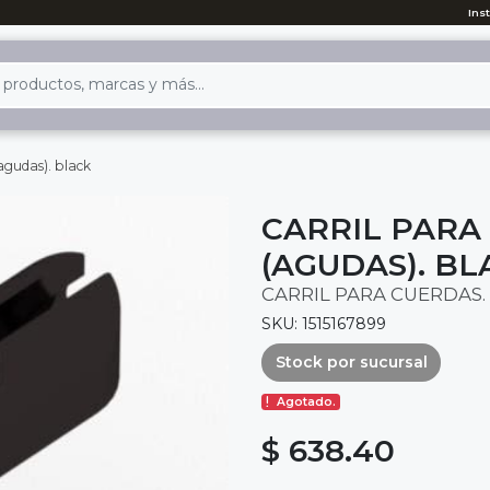
Ins
agudas). black
CARRIL PARA
(AGUDAS). BL
CARRIL PARA CUERDAS.
SKU: 1515167899
Stock por sucursal
Agotado.
$ 638.40