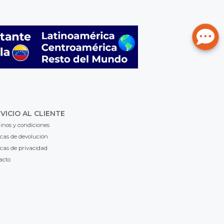
VICIO AL CLIENTE
inos y condiciones
icas de devolución
icas de privacidad
acto