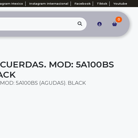
tagram Mexico
Instagram Internacional
Facebook
Tiktok
Youtube
0
 CUERDAS. MOD: 5A100BS
ACK
 MOD: 5A100BS (AGUDAS). BLACK