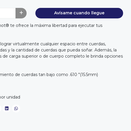
Avísame cuando llegue
hot® te ofrece la máxima libertad para ejecutar tus
lograr virtualmente cualquier espacio entre cuerdas,
das y la cantidad de cuerdas que pueda soñar. Además, la
s de carga superior o de cuerpo completo le brinda opciones
amiento de cuerdas tan bajo como .610 "(15.5mm)
por unidad