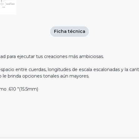
Ficha técnica
tad para ejecutar tus creaciones más ambiciosas.
espacio entre cuerdas, longitudes de escala escalonadas y la ca
o le brinda opciones tonales aún mayores.
mo .610 "(15.5mm)