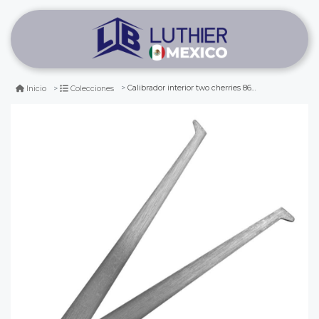
Calibrador interior two cherries 8608 para torneria
Inicio
Colecciones