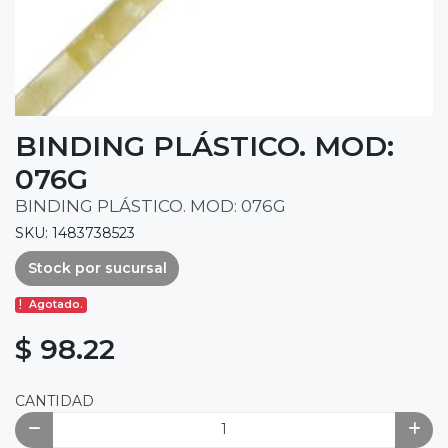
BINDING PLÁSTICO. MOD:
076G
BINDING PLÁSTICO. MOD: 076G
SKU: 1483738523
Stock por sucursal
Agotado.
$ 98.22
CANTIDAD