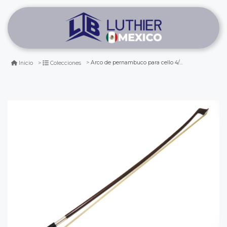
Arco de pernambuco para cello 4/4 (vara octogonal)
Inicio
Colecciones