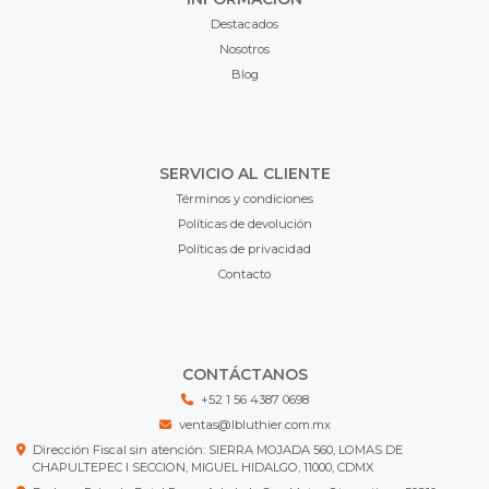
Destacados
Nosotros
Blog
SERVICIO AL CLIENTE
Términos y condiciones
Políticas de devolución
Políticas de privacidad
Contacto
CONTÁCTANOS
+52 1 56 4387 0698
ventas@lbluthier.com.mx
Dirección Fiscal sin atención: SIERRA MOJADA 560, LOMAS DE
CHAPULTEPEC I SECCION, MIGUEL HIDALGO, 11000, CDMX