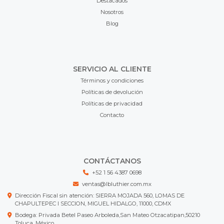
Destacados
Nosotros
Blog
SERVICIO AL CLIENTE
Términos y condiciones
Políticas de devolución
Políticas de privacidad
Contacto
CONTÁCTANOS
+52 1 56 4387 0698
ventas@lbluthier.com.mx
Dirección Fiscal sin atención: SIERRA MOJADA 560, LOMAS DE
CHAPULTEPEC I SECCION, MIGUEL HIDALGO, 11000, CDMX
Bodega: Privada Betel Paseo Arboleda,San Mateo Otzacatipan,50210
Toluca, México