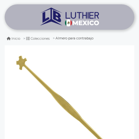
Almero para contrabajo
Inicio
Colecciones