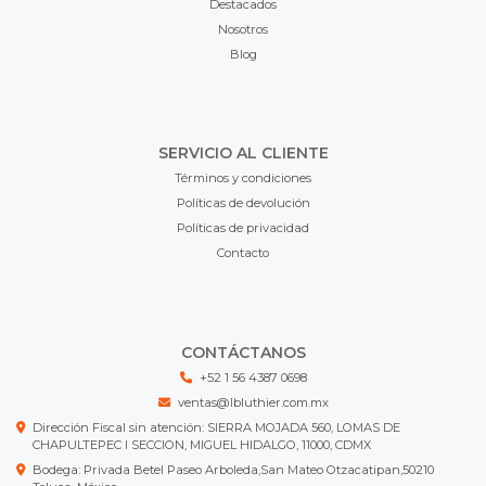
Destacados
Nosotros
Blog
SERVICIO AL CLIENTE
Términos y condiciones
Políticas de devolución
Políticas de privacidad
Contacto
CONTÁCTANOS
+52 1 56 4387 0698
ventas@lbluthier.com.mx
Dirección Fiscal sin atención: SIERRA MOJADA 560, LOMAS DE
CHAPULTEPEC I SECCION, MIGUEL HIDALGO, 11000, CDMX
Bodega: Privada Betel Paseo Arboleda,San Mateo Otzacatipan,50210