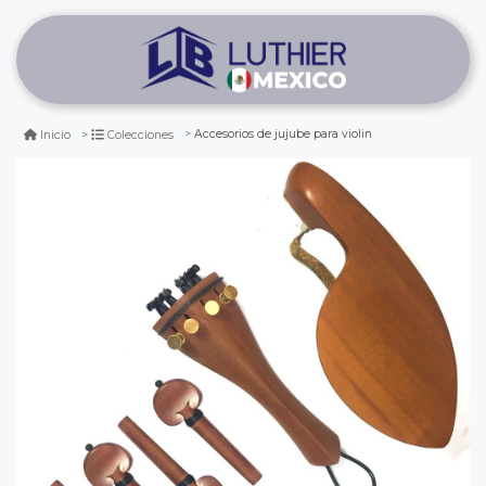
Accesorios de jujube para violin
Inicio
Colecciones