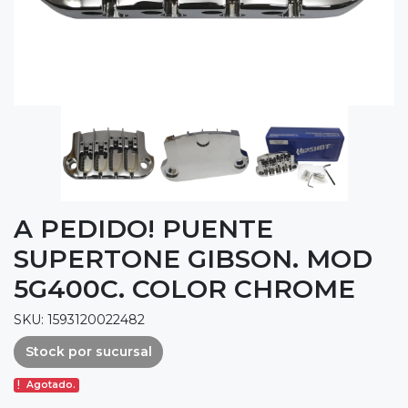
A PEDIDO! PUENTE
SUPERTONE GIBSON. MOD
5G400C. COLOR CHROME
SKU: 1593120022482
Stock por sucursal
Agotado.