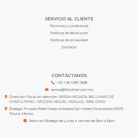
SERVICIO AL CLIENTE
Términos y condiciones
Políticas de devolución
Políticas de privacidad
Contacto
CONTÁCTANOS
+52 1 56 4387 0698
ventas@lbluthier.com.mx
Dirección Fiscal sin atención: SIERRA MOJADA 560, LOMAS DE
CHAPULTEPEC I SECCION, MIGUEL HIDALGO, 11000, CDMX
Bodega: Privada Betel Paseo Arboleda,San Mateo Otzacatipan,50210
Toluca, México
Retiro en Bodega de Lunes a viernes de 9am a 6pm