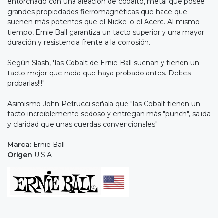
entorchado con una aleación de cobalto, metal que posee
grandes propiedades fierromagnéticas que hace que
suenen más potentes que el Nickel o el Acero. Al mismo
tiempo, Ernie Ball garantiza un tacto superior y una mayor
duración y resistencia frente a la corrosión.
Según Slash, "las Cobalt de Ernie Ball suenan y tienen un
tacto mejor que nada que haya probado antes. Debes
probarlas!!!"
Asimismo John Petrucci señala que "las Cobalt tienen un
tacto increiblemente sedoso y entregan más "punch", salida
y claridad que unas cuerdas convencionales"
Marca:
Ernie Ball
Origen
U.S.A