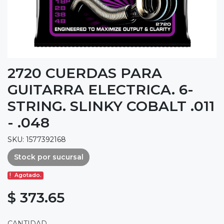
2720 CUERDAS PARA
GUITARRA ELECTRICA. 6-
STRING. SLINKY COBALT .011
- .048
SKU: 1577392168
Stock por sucursal
Agotado.
$ 373.65
CANTIDAD