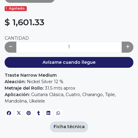
Agotado.
$ 1,601.33
CANTIDAD
Avísame cuando llegue
Traste Narrow Medium
Aleación:
Nickel Silver 12 %
Metraje del Rollo:
31.5 mts aprox
Aplicación:
Guitarra Clásica, Cuatro, Charango, Tiple,
Mandolina, Ukelele
Ficha técnica