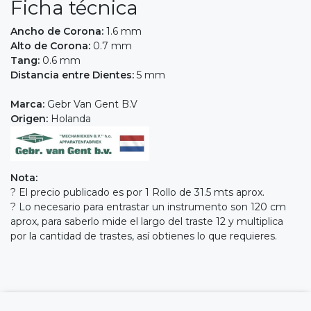
Ficha técnica
Ancho de Corona:
1.6 mm
Alto de Corona:
0.7 mm
Tang:
0.6 mm
Distancia entre Dientes:
5 mm
Marca:
Gebr Van Gent B.V
Origen:
Holanda
Nota:
? El precio publicado es por 1 Rollo de 31.5 mts aprox.
? Lo necesario para entrastar un instrumento son 120 cm
aprox, para saberlo mide el largo del traste 12 y multiplica
por la cantidad de trastes, así obtienes lo que requieres.