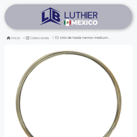
1/2 rollo de traste narrow medium de 31.5 mts aprox. corona 1.6 mm
Inicio
Colecciones