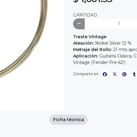
CANTIDAD
Traste Vintage
Aleación:
Nickel Silver 12 %
Metraje del Rollo
:
21 mts apr
Aplicación:
Guitarra Clásica, 
Vintage (Fender Pre-62')
Compartir en:
Ficha técnica