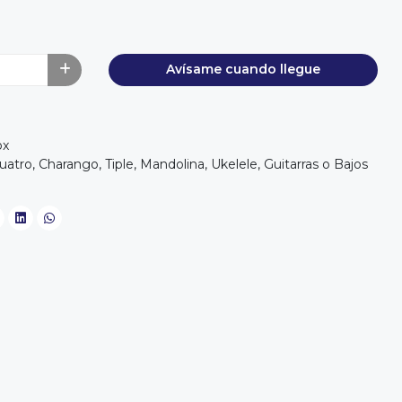
Avísame cuando llegue
ox
Cuatro, Charango, Tiple, Mandolina, Ukelele, Guitarras o Bajos