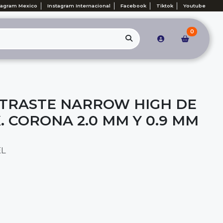
tagram Mexico
Instagram Internacional
Facebook
Tiktok
Youtube
0
E TRASTE NARROW HIGH DE
. CORONA 2.0 MM Y 0.9 MM
EL