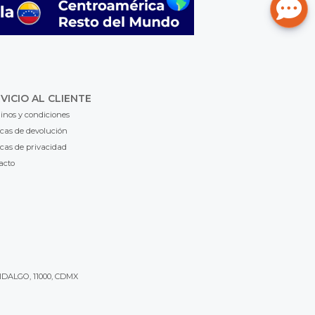
VICIO AL CLIENTE
inos y condiciones
icas de devolución
icas de privacidad
acto
IDALGO, 11000, CDMX