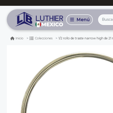
1/2 rollo de traste narrow high de 21 mts aprox. co
Inicio
Colecciones