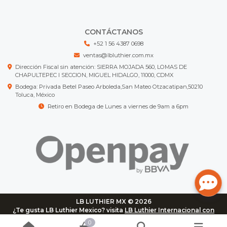
CONTÁCTANOS
+52 1 56 4387 0698
ventas@lbluthier.com.mx
Dirección Fiscal sin atención: SIERRA MOJADA 560, LOMAS DE
CHAPULTEPEC I SECCION, MIGUEL HIDALGO, 11000, CDMX
Bodega: Privada Betel Paseo Arboleda,San Mateo Otzacatipan,50210
Toluca, México
Retiro en Bodega de Lunes a viernes de 9am a 6pm
LB LUTHIER MX © 2026
¿Te gusta LB Luthier Mexico? visita
LB Luthier Internacional con
más de 3.000 productos disponibles
0