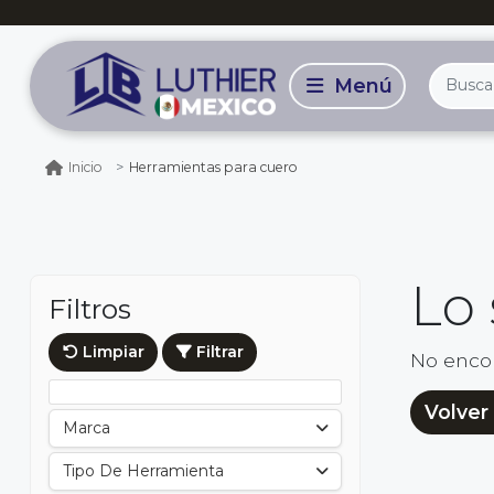
Herramientas para cuero
Inicio
Lo
Filtros
Limpiar
Filtrar
No enco
Volver 
Marca
Tipo De Herramienta