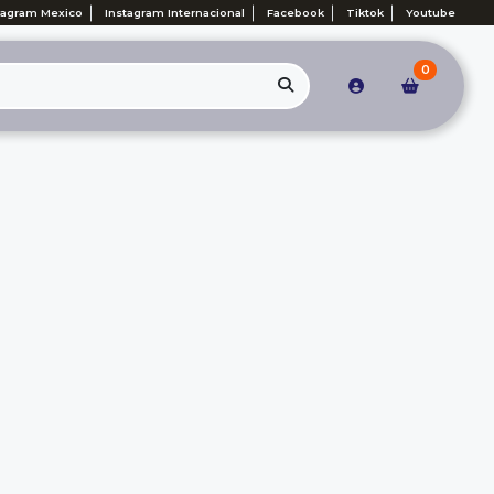
tagram Mexico
Instagram Internacional
Facebook
Tiktok
Youtube
0