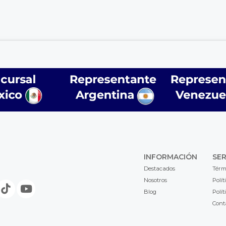
INFORMACIÓN
SER
Destacados
Térm
Nosotros
Polít
Blog
Polít
Cont