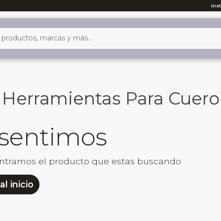
Ins
Herramientas Para Cuero
 sentimos
ntramos el producto que estas buscando
al inicio